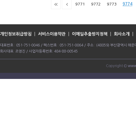
9771
9772
9773
9774
개인정보취급방침
서비스이용약관
이메일추출방지정책
회사소개
대표번호 : 051-751-0046 / 팩스번호 : 051-751-0064 / 주소 : (48059) 부산광역시
회사대표: 조영진 / 사업자등록번호: 484-88-00545
Copyright ©
www