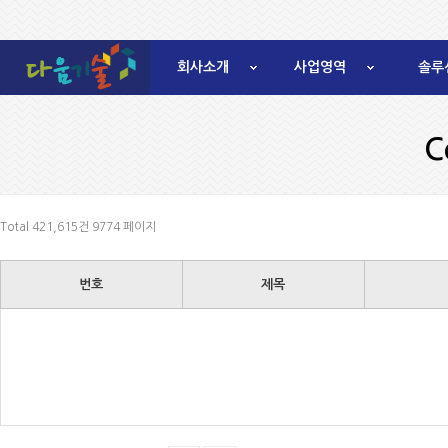
회사소개
사업영역
솔루
C
Total 421,615건
9774 페이지
번호
제목