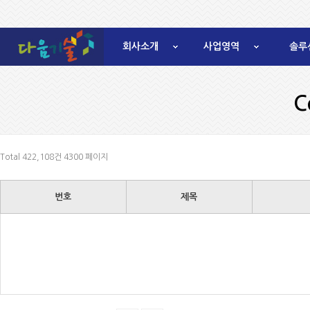
회사소개
사업영역
솔루
C
Total 422,108건
4300 페이지
번호
제목