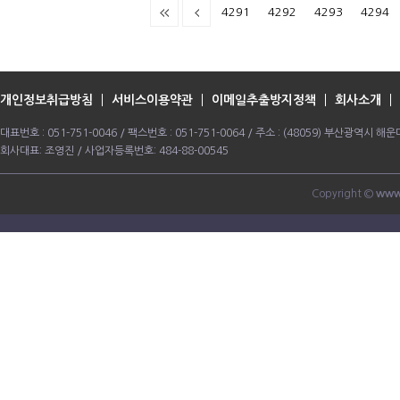
4291
4292
4293
4294
개인정보취급방침
서비스이용약관
이메일추출방지정책
회사소개
대표번호 : 051-751-0046 / 팩스번호 : 051-751-0064 / 주소 : (48059) 부산광역시
회사대표: 조영진 / 사업자등록번호: 484-88-00545
Copyright ©
www