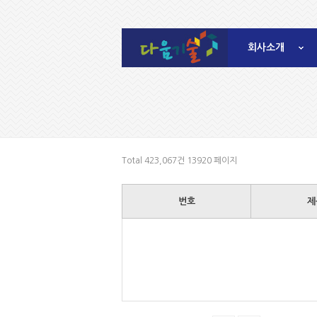
회사소개
Total 423,067건
13920 페이지
번호
제