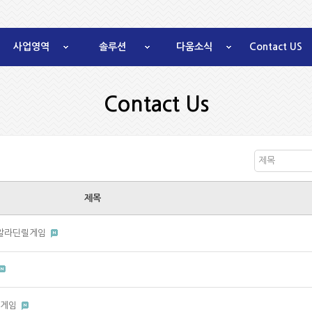
사업영역
솔루션
다움소식
Contact US
Contact Us
제목
제목
㎟ 알라딘릴게임
몰릴게임