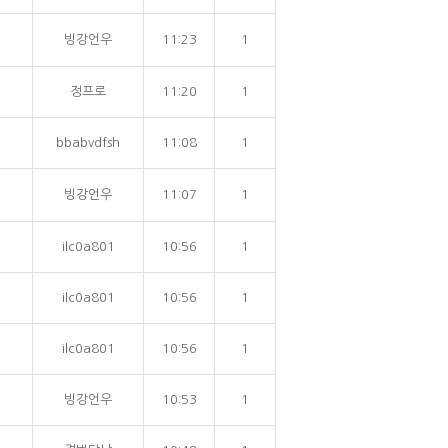
빙강언우
11:23
1
정프로
11:20
1
bbabvdfsh
11:08
1
빙강언우
11:07
1
ilc0a801
10:56
1
ilc0a801
10:56
1
ilc0a801
10:56
1
빙강언우
10:53
1