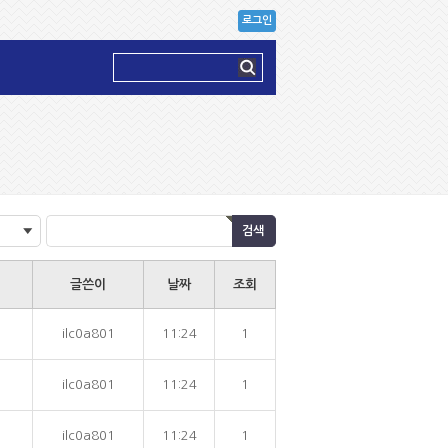
로그인
글쓴이
날짜
조회
ilc0a801
11:24
1
ilc0a801
11:24
1
ilc0a801
11:24
1