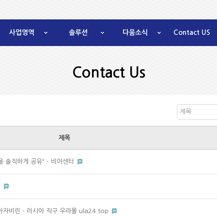
사업영역
솔루션
다움소식
Contact US
Contact Us
제목
제목
을 솔직하게 공유" - 비아센터
기
자비린 - 러시아 직구 우라몰 ula24.top