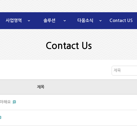
사업영역
솔루션
다움소식
Contact US
Contact Us
제목
제목
봐야해요