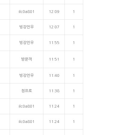
ilc0a801
12:09
1
빙강언우
12:07
1
빙강언우
11:55
1
방문객
11:51
1
빙강언우
11:40
1
정프로
11:38
1
ilc0a801
11:24
1
ilc0a801
11:24
1