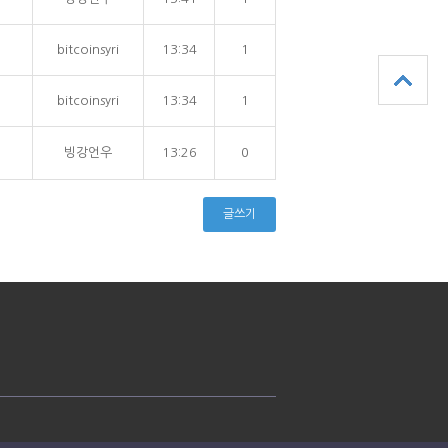
bitcoinsyri
13:34
1
bitcoinsyri
13:34
1
빙강언우
13:26
0
글쓰기