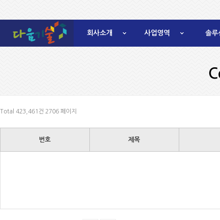
회사소개
사업영역
솔루
C
Total 423,461건
2706 페이지
번호
제목