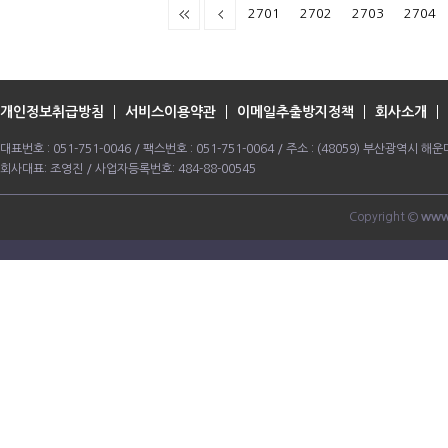
2701
2702
2703
2704
개인정보취급방침
서비스이용약관
이메일추출방지정책
회사소개
대표번호 : 051-751-0046 / 팩스번호 : 051-751-0064 / 주소 : (48059) 부산광역시
회사대표: 조영진 / 사업자등록번호: 484-88-00545
Copyright ©
www