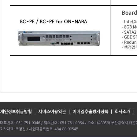
개인정보취급방침
서비스이용약관
이메일추출방지정책
회사소개
대표번호 : 051-751-0046 / 팩스번호 : 051-751-0064 / 주소 : (48059) 부산광역시
회사대표: 조영진 / 사업자등록번호: 484-88-00545