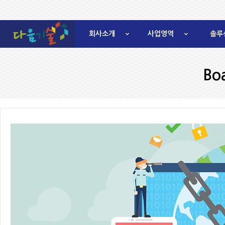
회사소개
사업영역
솔루
Bo